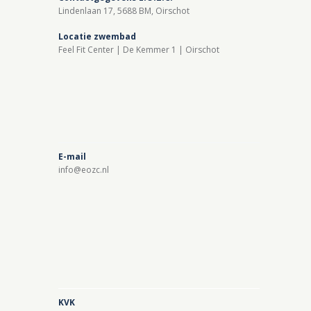
Lindenlaan 17, 5688 BM, Oirschot
Locatie zwembad
Feel Fit Center | De Kemmer 1 | Oirschot
E-mail
info@eozc.nl
KVK