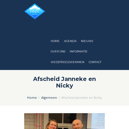
HOME
AGENDA
NIEUWS
OVER ONS
INFORMATIE
WEDSTRIJDZWEMMEN
CONTACT
Afscheid Janneke en
Nicky
Home
Algemeen
Afscheid Janneke en Nicky