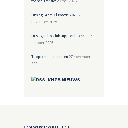
tot het uiterste!
29 mei 2026
Uitslag Grote Clubactie 2025
7
november 2025
Uitslag Rabo ClubSupport bekend!
17
oktober 2025
Topprestatie minioren
27 november
2024
KNZB NIEUWS
Contactgegevens E.O.Z.C.