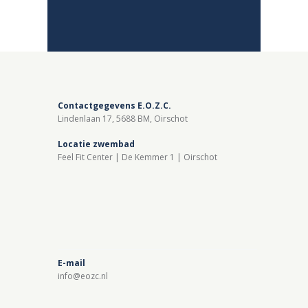
Contactgegevens E.O.Z.C.
Lindenlaan 17, 5688 BM, Oirschot
Locatie zwembad
Feel Fit Center | De Kemmer 1 | Oirschot
E-mail
info@eozc.nl